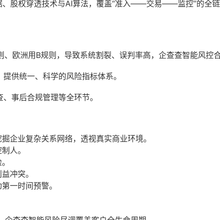
据、股权穿透技术与AI算法，覆盖“准入——交易——监控”的全
规则、欧洲用B规则，导致系统割裂、误判率高，企查查智能风控
，提供统一、科学的风险指标体系。
查、事后合规管理等全环节。
挖掘企业复杂关系网络，透视真实商业环境。
控制人。
险。
利益冲突。
动第一时间预警。