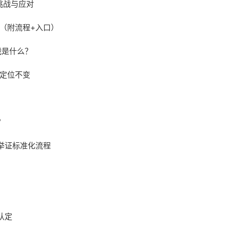
挑战与应对
（附流程+入口）
战是什么？
管定位不变
？
举证标准化流程
认定