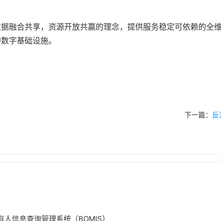
数据融合共享，资源开放共赢的理念，提供服务稳定可依赖的全
的数字基础设施。
下一篇：
反
人信息查询管理系统（BOMIS）