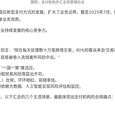
图例：支付机构外汇业务管理办法
适应新型支付方式的发展，扩大了业务边界。截至2025年7月，
单业务资质。
企业持续发展的核心竞争力。
言：“现在每天处理数十万笔跨境交易，90%的客诉来自‘交易
容易被卷入洗钱案件风险中去。”
“一国一策”难适应。
虚假贸易风险等层出不穷。
L）合规，环环相扣，容错率低。
须依赖大数据、人工智能实现风险评估和监控。
面，以下汇总的几个主流场景，最能体现出支付机构的合规痛点