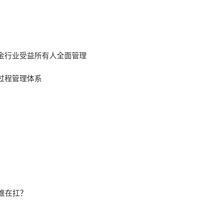
金行业受益所有人全面管理
过程管理体系
谁在扛？