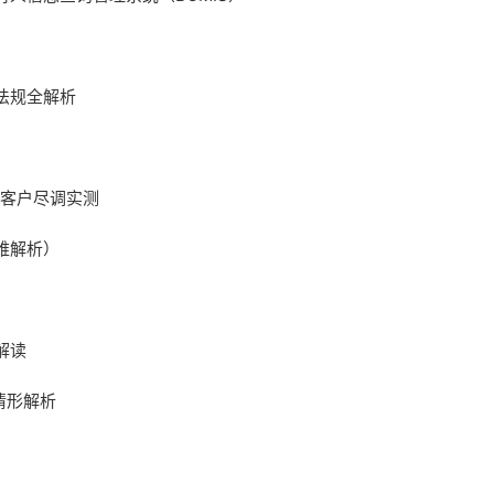
法规全解析
 客户尽调实测
难解析）
解读
情形解析