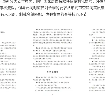
例》重新分类支付牌照，同年国家层面持续释放便利化信号，外
证审核流程。但与此同时监管对合规的要求从形式审查转向实质
所有人识别、制裁名单匹配、虚假贸易筛查等核心环节。