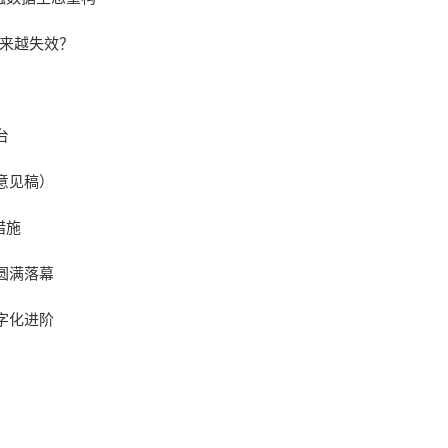
越来越失效？
台
意见稿）
措施
圆满落幕
字化进阶