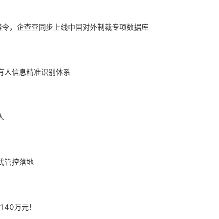
断禁令，企查查同步上线中国对外制裁专项数据库
有人信息精准识别体系
人
式管控落地
140万元！