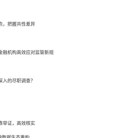
点，把握共性差异
金融机构高效应对监管新规
深入的尽职调查？
靠举证，高效核实
融数据生态重构