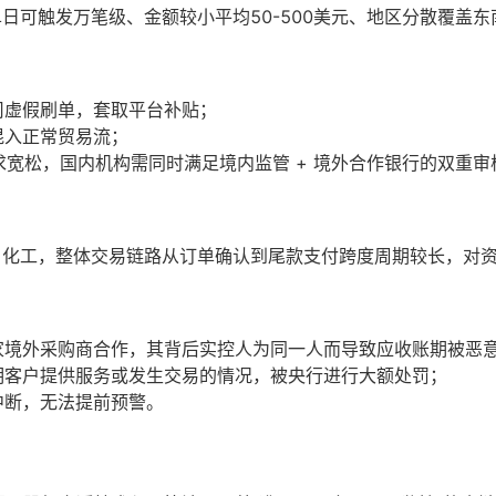
日可触发万笔级、金额较小平均50-500美元、地区分散覆盖
司虚假刷单，套取平台补贴；
混入正常贸易流；
求宽松，国内机构需同时满足境内监管 + 境外合作银行的双重审
、化工，整体交易链路从订单确认到尾款支付跨度周期较长，对
家境外采购商合作，其背后实控人为同一人而导致应收账期被恶
明客户提供服务或发生交易的情况，被央行进行大额处罚；
中断，无法提前预警。