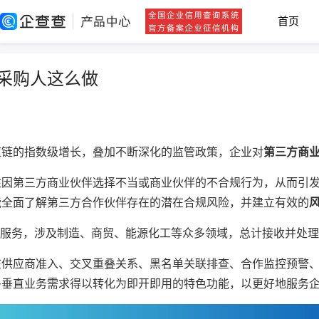
首页
采购人这么做
应链的指数级增长，叠加不断深化的监管政策，企业对
第三方商
注因第三方商业伙伴选择不当或商业伙伴的不合规行为，从而引
能全面了解第三方合作伙伴存在的潜在合规风险，并建立有效的
据服务，涉及制造、商贸、能源化工等众多领域，总计接收并处理
在供应商准入、交叉重叠关系、黑名单关联排查、合作监控预警、
多垂直业务需求得以转化为即开即用的特色功能，以更好地服务