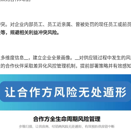
冲突。对企业内部员工、员工近亲属、曾被处罚的现任员工或前
法等，规避相关利益冲突风险。
多维度信息__，建立企业全景画像。__对供应链过程中发生的
型的合作伙伴采取差异化风控管理机制，提前部署策略并有效感