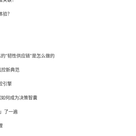
体验？
的“韧性供应链”是怎么做的
风控新典范
控引擎
据如何成为决策智囊
造」了一遍
理