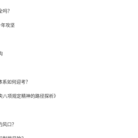
全吗？
十年攻坚
构
体系如何迎考？
央八项规定精神的路径探析》
的风口？