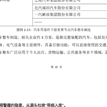
预警履约隐患，从源头杜绝“带病入库”。