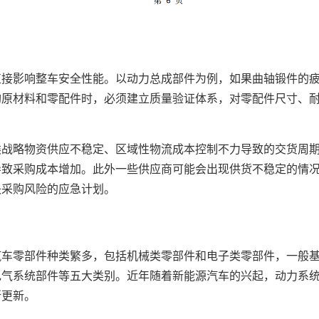
直接影响整车安全性能。以动力总成部件为例，如果曲轴锻件的
购原材料和零配件时，必须建立质量验证体系，对零配件尺寸、
类战略物资供应不稳定、区域性物流成本控制不力导致的交货周
导致采购成本增加。此外一些供应商可能会出现供货不稳定的情
失采购风险的应急计划。
汽车零部件种类繁多，包括机械类零部件和电子类零部件，一般
电气系统部件等五大类别。近年随着新能源汽车的兴起，动力系
所更新。