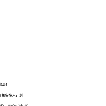
？
出局！
月免费接入计划