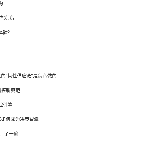
构
益关联？
体验？
的“韧性供应链”是怎么做的
风控新典范
控引擎
据如何成为决策智囊
造」了一遍