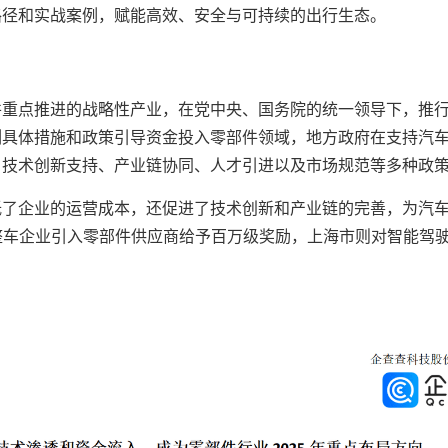
路径和实战案例，赋能高效、安全与可持续的出行生态。
并重点推进的战略性产业，在党中央、国务院的统一领导下，推
列具体措施和政策引导资金投入零部件领域，地方政府在支持汽
、技术创新支持、产业链协同、人才引进以及市场规范等多种政
低了企业的运营成本，还促进了技术创新和产业链的完善，为汽
整车企业引入零部件供应商给予百万级奖励，上海市则对智能驾驶