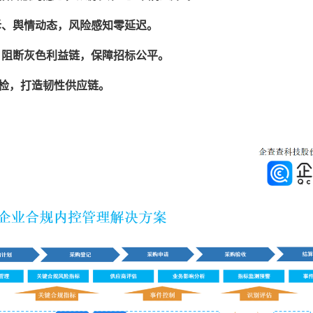
诉、舆情动态，风险感知零延迟。
，阻断灰色利益链，保障招标公平。
检，打造韧性供应链。