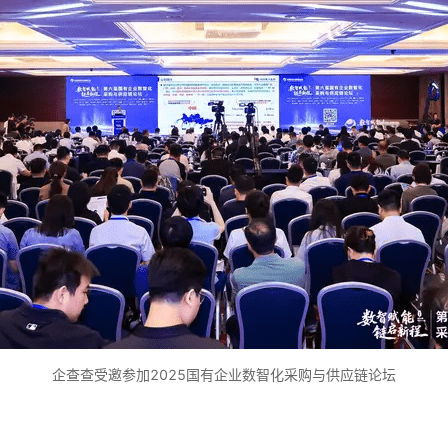
企查查受邀参加2025国有企业数智化采购与供应链论坛