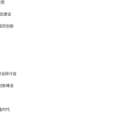
提质
信建设
管控创新
建设研讨会
创新峰会
鑫时代