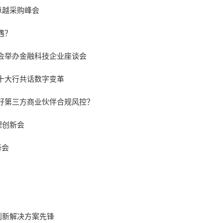
卓越采购峰会
遇？
会举办金融科技企业座谈会
十大行共话数字变革
好第三方商业伙伴合规风控？
理创新会
峰会
创新解决方案先锋