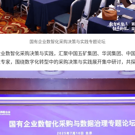
国有企业数智化采购决策与实践专题论坛
企业数智化采购决策与实践，汇聚中国五矿集团、华润集团、中
业专家，围绕数字化转型中的采购决策与实践展开集中研讨，共