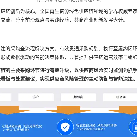
供应链创新为核心，全国再生资源绿色供应链领域的学界权威专
开交流，分享前沿观点与实践经验，共商产业创新发展大计。
构建的采购全流程解决方案，有效贯通采购规划、执行至履约闭
，形成数据驱动的智能决策体系，显著提升供应链运营效率与组
应链的主要采购环节进行有效升级，以供应商风险实时监测为抓
险看板与处置建议，实现供应商风险管理的主动防御与智能决策