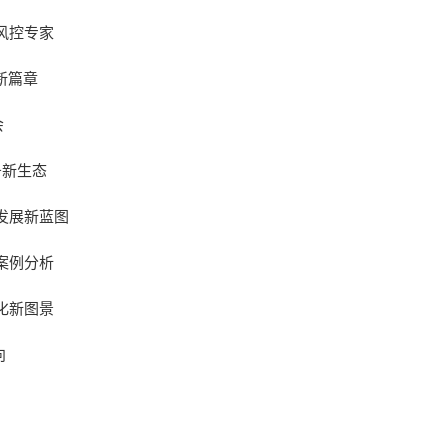
风控专家
新篇章
会
务新生态
发展新蓝图
案例分析
化新图景
向