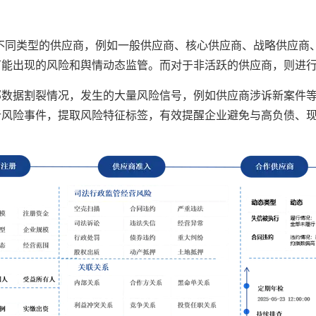
不同类型的供应商，例如一般供应商、核心供应商、战略供应商
可能出现的风险和舆情动态监管。而对于非活跃的供应商，则进
部数据割裂情况，发生的大量风险信号，例如供应商涉诉新案件
析风险事件，提取风险特征标签，有效提醒企业避免与高负债、