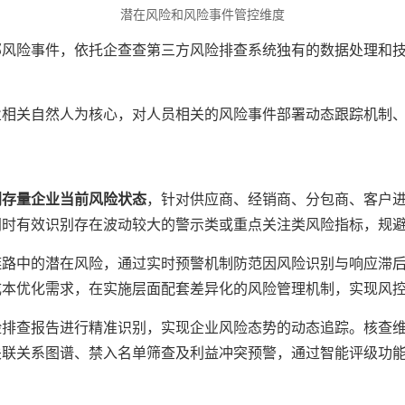
潜在风险和风险事件管控维度
部风险事件，依托企查查第三方风险排查系统独有的数据处理和
业相关自然人为核心，对人员相关的风险事件部署动态跟踪机制
别存量企业当前风险状态
，针对供应商、经销商、分包商、客户
同时有效识别存在波动较大的警示类或重点关注类风险指标，规
链路中的潜在风险，通过实时预警机制防范因风险识别与响应滞
成本优化需求，在实施层面配套差异化的风险管理机制，实现风
险排查报告进行精准识别，实现企业风险态势的动态追踪。核查
关联关系图谱、禁入名单筛查及利益冲突预警，通过智能评级功