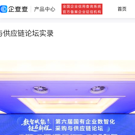
首页
与供应链论坛实录