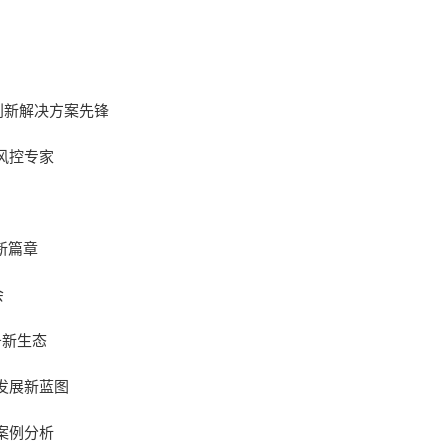
创新解决方案先锋
风控专家
新篇章
会
务新生态
发展新蓝图
案例分析