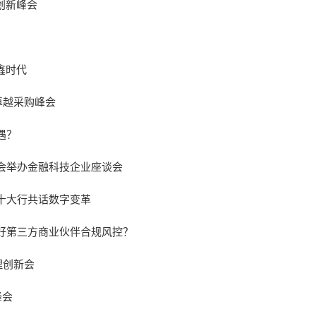
创新峰会
鑫时代
卓越采购峰会
遇？
会举办金融科技企业座谈会
十大行共话数字变革
好第三方商业伙伴合规风控？
理创新会
峰会