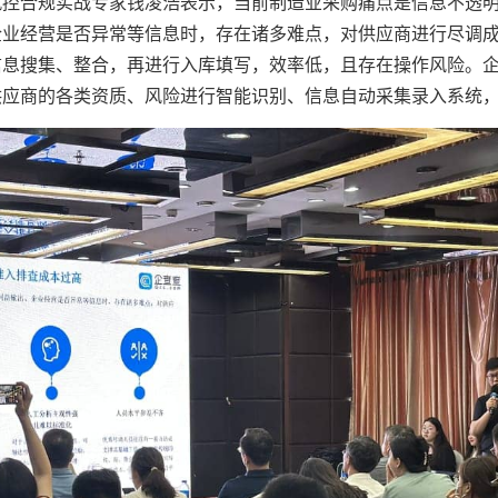
风控合规实战专家钱凌浩表示，当前制造业采购痛点是信息不透
企业经营是否异常等信息时，存在诸多难点，对供应商进行尽调
信息搜集、整合，再进行入库填写，效率低，且存在操作风险。
供应商的各类资质、风险进行智能识别、信息自动采集录入系统