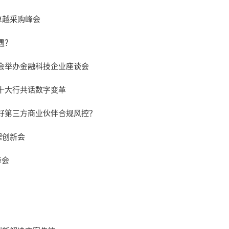
卓越采购峰会
遇？
会举办金融科技企业座谈会
十大行共话数字变革
好第三方商业伙伴合规风控？
理创新会
峰会