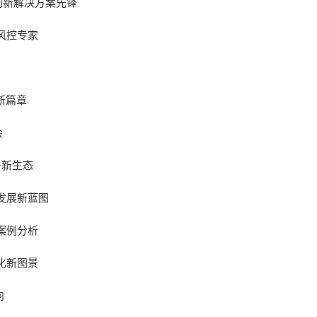
创新解决方案先锋
风控专家
新篇章
会
务新生态
发展新蓝图
案例分析
化新图景
向