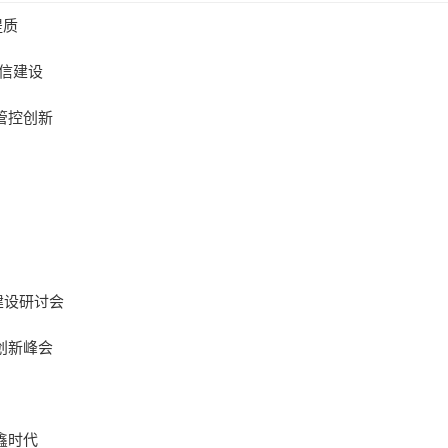
提质
信建设
管控创新
建设研讨会
创新峰会
鑫时代