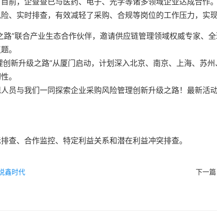
。目前，企查查已与医药、电子、光学等诸多领域企业达成合作
风险、实时排查，有效减轻了采购、合规等岗位的工作压力，实
之路”联合产业生态合作伙伴，邀请供应链管理领域权威专家、
议题。
管理创新升级之路”从厦门启动，计划深入北京、南京、上海、苏
韧性。
人员与我们一同探索企业采购风险管理创新升级之路！最新活动信
标排查、合作监控、特定利益关系和潜在利益冲突排查。
数说鑫时代
下一篇