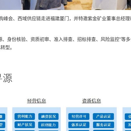
越采购峰会、西域供应链走进福建厦门，并特邀紫金矿业董事总经
源、身份核验、资质初审、准入排查、招标排查、风险监控”等
化转型。