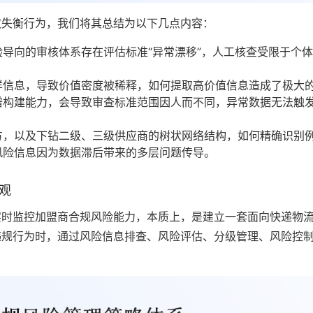
效失衡行为，我们将其总结为以下几点内容：
导向的审核体系存在评估标准“异常漂移”，人工核查受限于个
样信息，导致价值密度被稀释，如何提取高价值信息造成了极大
谱构建能力，会导致审查标准范围因人而不同，异常数据无法触
方，以及下钻二级、三级供应商的树状网络结构，如何精确识别
风险信息因为数据滞后带来的多层问题传导。
观
实时监控加盟商合规风险能力，本质上，是建立一套面向快递物
违规行为时，通过风险信息排查、风险评估、分级管理、风险控