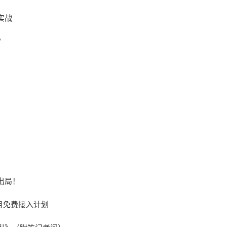
实战
？
出局！
月免费接入计划