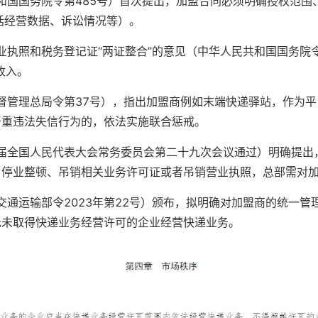
共和国国务院令第485号）首次提出，加盟合同必须明确授权范
括经营数据、诉讼情况等）。
业执照和税务登记证“两证整合”的意见（中华人民共和国国务院
收入。
监督管理总局令第37号），指出加盟商例如末端快递驿站，作为
严重违法失信行为的，依法实施联合惩戒。
三届全国人民代表大会常务委员会第二十九次会议通过）明确提
、停业整顿、吊销相关业务许可证或者吊销营业执照，总部需对
交通运输部令2023年第22号）颁布，拟明确对加盟商的统一
托未取得快递业务经营许可的企业经营快递业务。