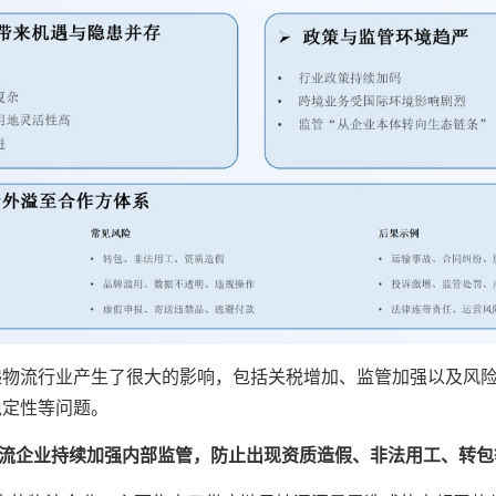
递物流行业产生了很大的影响，包括关税增加、监管加强以及风
稳定性等问题。
，物流企业持续加强内部监管，防止出现资质造假、非法用工、转