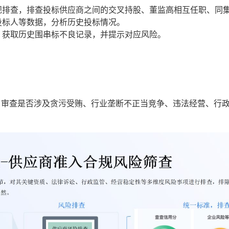
规排查，排查投标供应商之间的交叉持股、董监高相互任职、同
投标人等数据，分析历史投标情况。
，获取历史围串标不良记录，并提示对应风险。
，审查是否涉及贪污受贿、行业垄断不正当竞争、违法经营、行