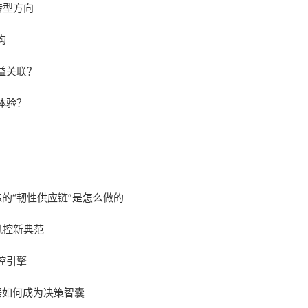
转型方向
构
益关联？
体验？
的“韧性供应链”是怎么做的
风控新典范
控引擎
据如何成为决策智囊