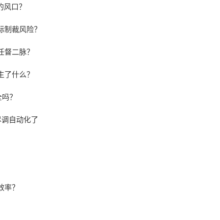
的风口？
际制裁风险？
任督二脉？
发生了什么？
全吗？
业尽调自动化了
！
效率？