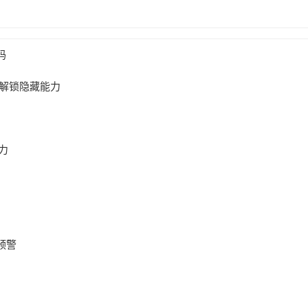
码
能解锁隐藏能力
力
预警