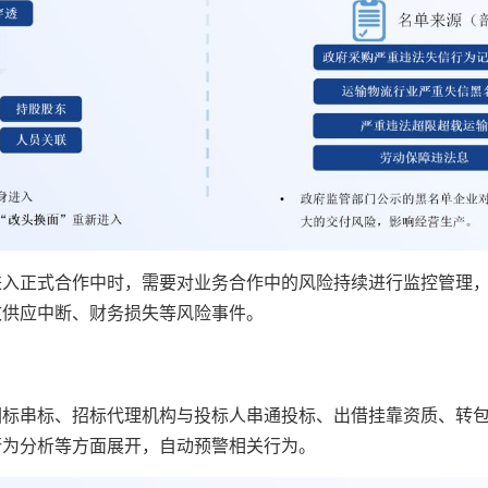
进入正式合作中时，需要对业务合作中的风险持续进行监控管理
致供应中断、财务损失等风险事件。
围标串标、招标代理机构与投标人串通投标、出借挂靠资质、转
行为分析等方面展开，自动预警相关行为。